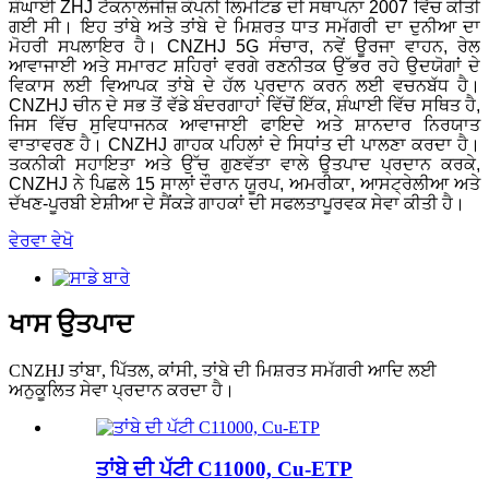
ਸ਼ੰਘਾਈ ZHJ ਟੈਕਨਾਲੋਜੀਜ਼ ਕੰਪਨੀ ਲਿਮਟਿਡ ਦੀ ਸਥਾਪਨਾ 2007 ਵਿੱਚ ਕੀਤੀ
ਗਈ ਸੀ। ਇਹ ਤਾਂਬੇ ਅਤੇ ਤਾਂਬੇ ਦੇ ਮਿਸ਼ਰਤ ਧਾਤ ਸਮੱਗਰੀ ਦਾ ਦੁਨੀਆ ਦਾ
ਮੋਹਰੀ ਸਪਲਾਇਰ ਹੈ। CNZHJ 5G ਸੰਚਾਰ, ਨਵੇਂ ਊਰਜਾ ਵਾਹਨ, ਰੇਲ
ਆਵਾਜਾਈ ਅਤੇ ਸਮਾਰਟ ਸ਼ਹਿਰਾਂ ਵਰਗੇ ਰਣਨੀਤਕ ਉੱਭਰ ਰਹੇ ਉਦਯੋਗਾਂ ਦੇ
ਵਿਕਾਸ ਲਈ ਵਿਆਪਕ ਤਾਂਬੇ ਦੇ ਹੱਲ ਪ੍ਰਦਾਨ ਕਰਨ ਲਈ ਵਚਨਬੱਧ ਹੈ।
CNZHJ ਚੀਨ ਦੇ ਸਭ ਤੋਂ ਵੱਡੇ ਬੰਦਰਗਾਹਾਂ ਵਿੱਚੋਂ ਇੱਕ, ਸ਼ੰਘਾਈ ਵਿੱਚ ਸਥਿਤ ਹੈ,
ਜਿਸ ਵਿੱਚ ਸੁਵਿਧਾਜਨਕ ਆਵਾਜਾਈ ਫਾਇਦੇ ਅਤੇ ਸ਼ਾਨਦਾਰ ਨਿਰਯਾਤ
ਵਾਤਾਵਰਣ ਹੈ। CNZHJ ਗਾਹਕ ਪਹਿਲਾਂ ਦੇ ਸਿਧਾਂਤ ਦੀ ਪਾਲਣਾ ਕਰਦਾ ਹੈ।
ਤਕਨੀਕੀ ਸਹਾਇਤਾ ਅਤੇ ਉੱਚ ਗੁਣਵੱਤਾ ਵਾਲੇ ਉਤਪਾਦ ਪ੍ਰਦਾਨ ਕਰਕੇ,
CNZHJ ਨੇ ਪਿਛਲੇ 15 ਸਾਲਾਂ ਦੌਰਾਨ ਯੂਰਪ, ਅਮਰੀਕਾ, ਆਸਟ੍ਰੇਲੀਆ ਅਤੇ
ਦੱਖਣ-ਪੂਰਬੀ ਏਸ਼ੀਆ ਦੇ ਸੈਂਕੜੇ ਗਾਹਕਾਂ ਦੀ ਸਫਲਤਾਪੂਰਵਕ ਸੇਵਾ ਕੀਤੀ ਹੈ।
ਵੇਰਵਾ ਵੇਖੋ
ਖਾਸ ਉਤਪਾਦ
CNZHJ ਤਾਂਬਾ, ਪਿੱਤਲ, ਕਾਂਸੀ, ਤਾਂਬੇ ਦੀ ਮਿਸ਼ਰਤ ਸਮੱਗਰੀ ਆਦਿ ਲਈ
ਅਨੁਕੂਲਿਤ ਸੇਵਾ ਪ੍ਰਦਾਨ ਕਰਦਾ ਹੈ।
ਤਾਂਬੇ ਦੀ ਪੱਟੀ C11000, Cu-ETP