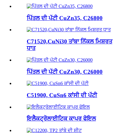
ਪਿੱਤਲ ਦੀ ਪੱਟੀ CuZn35, C26800
C71520,CuNi30 ਤਾਂਬਾ ਨਿੱਕਲ ਮਿਸ਼ਰਤ
ਧਾਤ
ਪਿੱਤਲ ਦੀ ਪੱਟੀ CuZn30, C26000
C51900, CuSn6 ਕਾਂਸੀ ਦੀ ਪੱਟੀ
ਇਲੈਕਟ੍ਰੋਲਾਈਟਿਕ ਕਾਪਰ ਫੋਇਲ