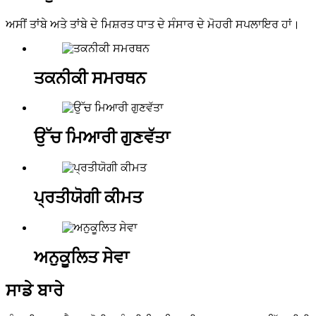
ਅਸੀਂ ਤਾਂਬੇ ਅਤੇ ਤਾਂਬੇ ਦੇ ਮਿਸ਼ਰਤ ਧਾਤ ਦੇ ਸੰਸਾਰ ਦੇ ਮੋਹਰੀ ਸਪਲਾਇਰ ਹਾਂ।
ਤਕਨੀਕੀ ਸਮਰਥਨ
ਉੱਚ ਮਿਆਰੀ ਗੁਣਵੱਤਾ
ਪ੍ਰਤੀਯੋਗੀ ਕੀਮਤ
ਅਨੁਕੂਲਿਤ ਸੇਵਾ
ਸਾਡੇ ਬਾਰੇ