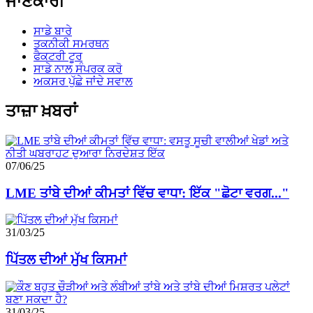
ਜਾਣਕਾਰੀ
ਸਾਡੇ ਬਾਰੇ
ਤਕਨੀਕੀ ਸਮਰਥਨ
ਫੈਕਟਰੀ ਟੂਰ
ਸਾਡੇ ਨਾਲ ਸੰਪਰਕ ਕਰੋ
ਅਕਸਰ ਪੁੱਛੇ ਜਾਂਦੇ ਸਵਾਲ
ਤਾਜ਼ਾ ਖ਼ਬਰਾਂ
07/06/25
LME ਤਾਂਬੇ ਦੀਆਂ ਕੀਮਤਾਂ ਵਿੱਚ ਵਾਧਾ: ਇੱਕ "ਛੋਟਾ ਵਰਗ..."
31/03/25
ਪਿੱਤਲ ਦੀਆਂ ਮੁੱਖ ਕਿਸਮਾਂ
31/03/25