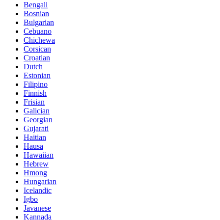
Bengali
Bosnian
Bulgarian
Cebuano
Chichewa
Corsican
Croatian
Dutch
Estonian
Filipino
Finnish
Frisian
Galician
Georgian
Gujarati
Haitian
Hausa
Hawaiian
Hebrew
Hmong
Hungarian
Icelandic
Igbo
Javanese
Kannada