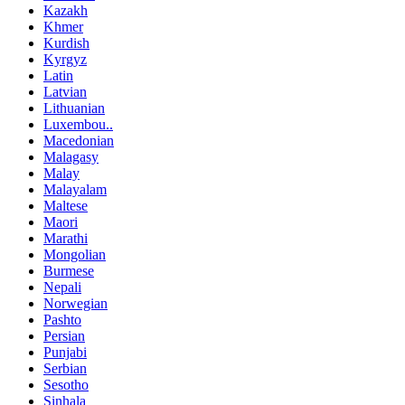
Kazakh
Khmer
Kurdish
Kyrgyz
Latin
Latvian
Lithuanian
Luxembou..
Macedonian
Malagasy
Malay
Malayalam
Maltese
Maori
Marathi
Mongolian
Burmese
Nepali
Norwegian
Pashto
Persian
Punjabi
Serbian
Sesotho
Sinhala