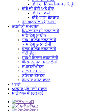
ਤਾਂਬੇ ਦੀ ਨਿੱਕਲ ਮਿਸ਼ਰਤ ਟਿਊਬ
ਤਾਂਬੇ ਦੀ ਡੰਡੀ ਅਤੇ ਡੰਡਾ
ਤਾਂਬੇ ਦੀ ਡੰਡੀ
ਤਾਂਬੇ ਵਾਲਾ ਬੱਸਬਾਰ
ਹੋਰ ਅਨੁਕੂਲਿਤ ਉਤਪਾਦ
ਤਕਨੀਕੀ ਸਮਰਥਨ
ਪਿਘਲਾਉਣ ਦੀ ਤਕਨਾਲੋਜੀ
ਸਲਿਟਿੰਗ ਲਾਈਨ
ਗਰਮ ਰੋਲਿੰਗ ਤਕਨਾਲੋਜੀ
ਕਾਸਟਿੰਗ ਤਕਨਾਲੋਜੀ
ਕੋਲਡ ਰੋਲਿੰਗ ਤਕਨਾਲੋਜੀ
ਘੰਟੀ ਭੱਠੀ
ਗਰਮੀ ਇਲਾਜ ਤਕਨਾਲੋਜੀ
ਐਕਸਟਰੂਜ਼ਨ ਤਕਨਾਲੋਜੀ
ਸਪੈਕਟਰੋਮੀਟਰ
ਚਾਲਕਤਾ ਮੀਟਰ
ਕਠੋਰਤਾ ਟੈਸਟਰ
ਰੋਧਕਤਾ ਖੋਜਣ ਵਾਲਾ
ਖ਼ਬਰਾਂ
ਅਕਸਰ ਪੁੱਛੇ ਜਾਂਦੇ ਸਵਾਲ
ਸਾਡੇ ਨਾਲ ਸੰਪਰਕ ਕਰੋ